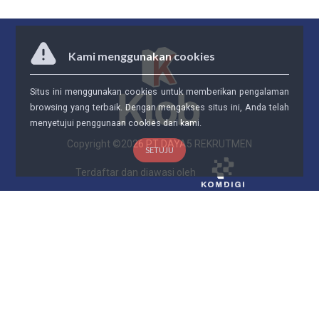
Kami menggunakan cookies
Situs ini menggunakan cookies untuk memberikan pengalaman
browsing yang terbaik. Dengan mengakses situs ini, Anda telah
menyetujui penggunaan cookies dari kami.
Copyright ©
2026
PT DAYA5 REKRUTMEN
SETUJU
Terdaftar dan diawasi oleh
KLOB
Tentang Kami
FAQ
Hubungi Klob
Ketentuan dan Privasi