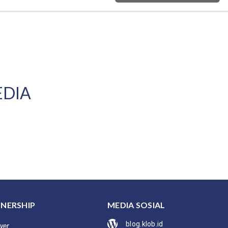
EDIA
NERSHIP
MEDIA SOSIAL
blog.klob.id
yer