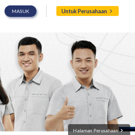
Untuk Perusahaan
MASUK
Halaman Perusahaan