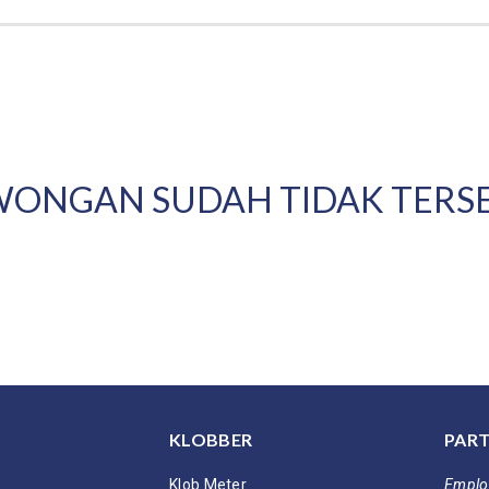
ONGAN SUDAH TIDAK TERS
KLOBBER
PART
Klob Meter
Emplo