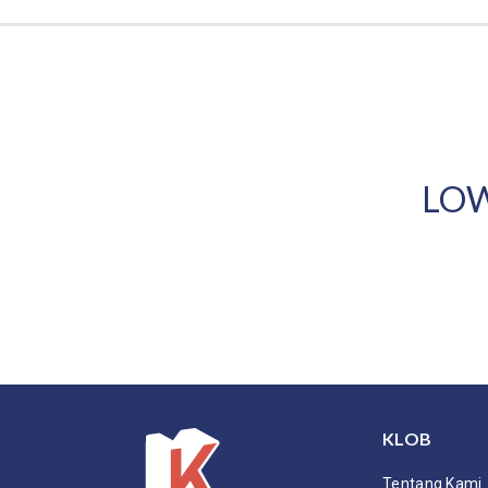
LOW
KLOB
Tentang Kami