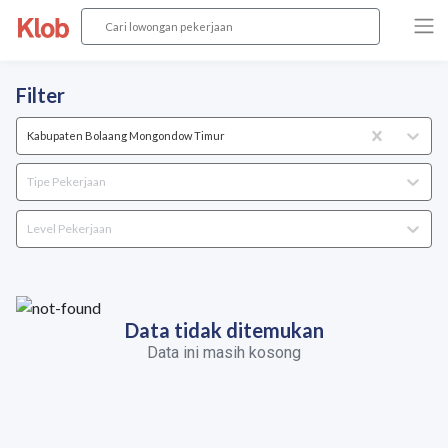
Filter
Kabupaten Bolaang Mongondow Timur
Tipe Pekerjaan
Level Pekerjaan
Data tidak ditemukan
Data ini masih kosong