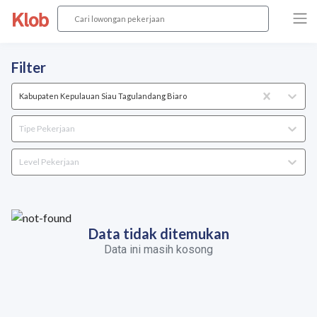
Filter
Kabupaten Kepulauan Siau Tagulandang Biaro
Tipe Pekerjaan
Level Pekerjaan
Data tidak ditemukan
Data ini masih kosong