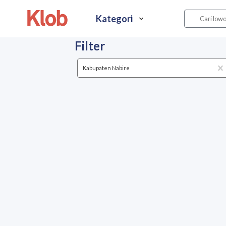
Kategori
Filter
Kabupaten Nabire