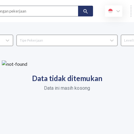
ID
Tipe Pekerjaan
Level
Data tidak ditemukan
Data ini masih kosong