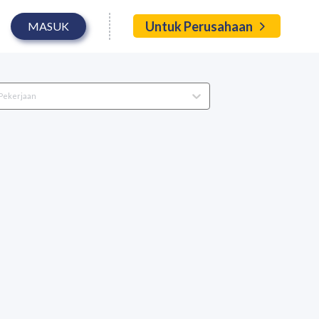
Untuk Perusahaan
MASUK
 Pekerjaan