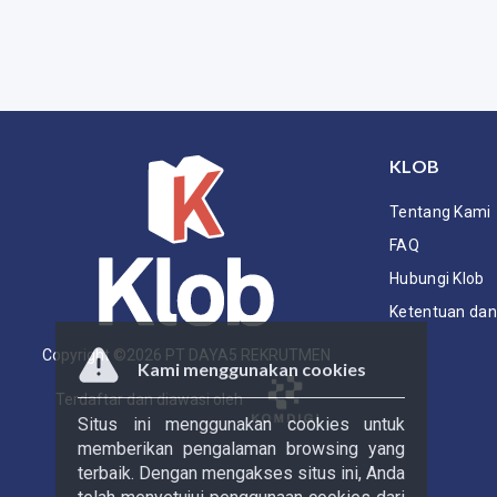
KLOB
Tentang Kami
FAQ
Hubungi Klob
Ketentuan dan 
Copyright ©
2026
PT DAYA5 REKRUTMEN
Kami menggunakan cookies
Terdaftar dan diawasi oleh
Situs ini menggunakan cookies untuk
memberikan pengalaman browsing yang
terbaik. Dengan mengakses situs ini, Anda