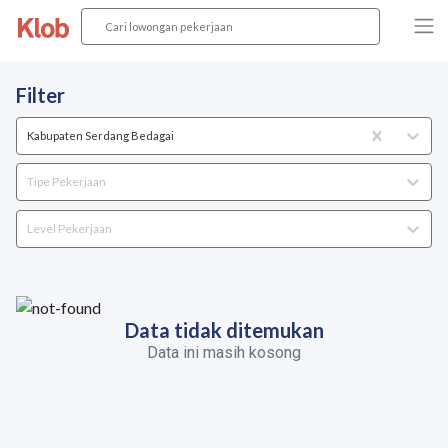
Filter
Kabupaten Serdang Bedagai
Tipe Pekerjaan
Level Pekerjaan
Data tidak ditemukan
Data ini masih kosong