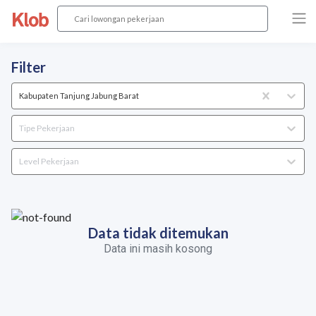
Filter
Kabupaten Tanjung Jabung Barat
Tipe Pekerjaan
Level Pekerjaan
Data tidak ditemukan
Data ini masih kosong